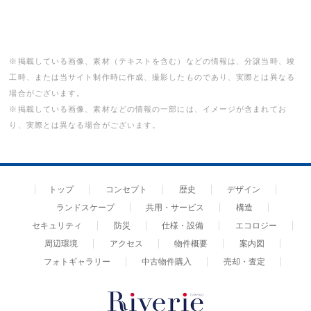
※掲載している画像、素材（テキストを含む）などの情報は、分譲当時、竣
工時、または当サイト制作時に作成、撮影したものであり、実際とは異なる
場合がございます。
※掲載している画像、素材などの情報の一部には、イメージが含まれてお
り、実際とは異なる場合がございます。
トップ
コンセプト
歴史
デザイン
ランドスケープ
共用・サービス
構造
セキュリティ
防災
仕様・設備
エコロジー
周辺環境
アクセス
物件概要
案内図
フォトギャラリー
中古物件購入
売却・査定