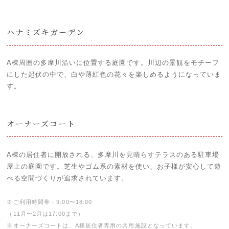
ハナミズキガーデン
A棟周囲の多摩川沿いに位置する庭園です。川辺の景観をモチーフ
にした起伏の中で、白や薄紅色の花々を楽しめるようになっていま
す。
オーナーズコート
A棟の居住者に開放される、多摩川を見晴らすテラスのある駐車場
屋上の庭園です。芝生やゴム系の素材を使い、お子様が安心して遊
べる空間づくりが追求されています。
※ご利用時間帯：9:00〜18:00
（11月〜2月は17:00まで）
※オーナーズコートは、A棟居住者専用の共用施設となっています。