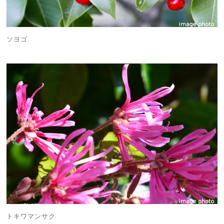
ソヨゴ
トキワマンサク