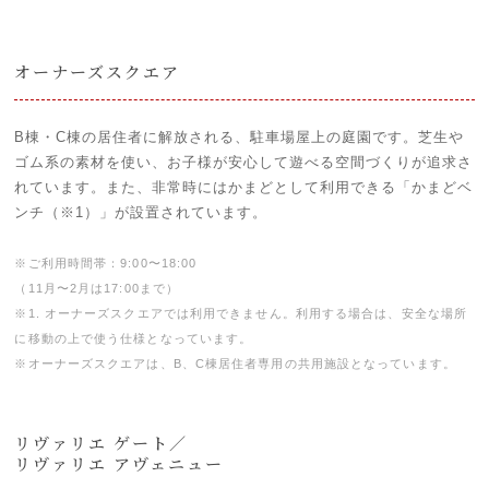
オーナーズスクエア
B棟・C棟の居住者に解放される、駐車場屋上の庭園です。芝生や
ゴム系の素材を使い、お子様が安心して遊べる空間づくりが追求さ
れています。また、非常時にはかまどとして利用できる「かまどベ
ンチ（※1）」が設置されています。
※ご利用時間帯：9:00〜18:00
（11月〜2月は17:00まで）
※1. オーナーズスクエアでは利用できません。利用する場合は、安全な場所
に移動の上で使う仕様となっています。
※オーナーズスクエアは、B、C棟居住者専用の共用施設となっています。
リヴァリエ ゲート／
リヴァリエ アヴェニュー