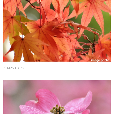
イロハモミジ