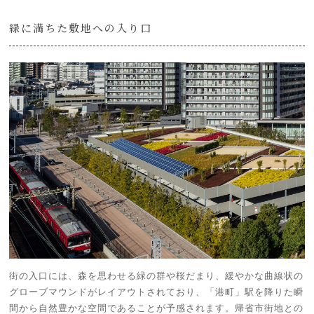
緑に満ちた敷地への入り口
街の入口には、森を思わせる緑の群や桜だまり、緩やかな曲線状の
グローブマウンドがレイアウトされており、「港町」駅を降りた瞬
間から自然豊かな空間であることが予感されます。帰省市街地との