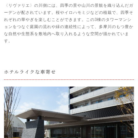
〈リヴァリエ〉の川側には、四季の景や山川の景観を織り込んだガ
ーデンが配されています。桜やイロハモミジなどの植栽で、四季そ
れぞれの華やぎを楽しむことができます。この3棟のタワーマンシ
ョンをつなぐ庭園の流れや緑の連続性によって、多摩川のもつ豊か
な自然や生態系を敷地内へ取り入れるような空間が描かれていま
す。
ホテルライクな車寄せ