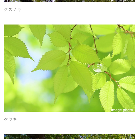
クスノキ
ケヤキ