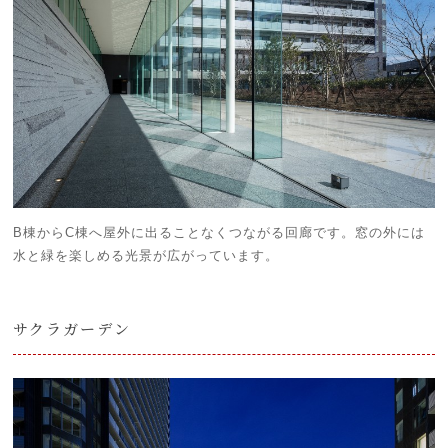
B棟からC棟へ屋外に出ることなくつながる回廊です。窓の外には
水と緑を楽しめる光景が広がっています。
サクラガーデン