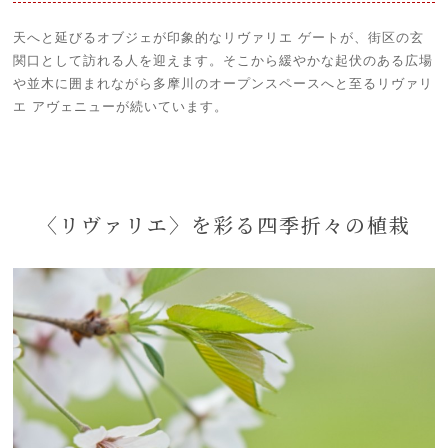
天へと延びるオブジェが印象的なリヴァリエ ゲートが、街区の玄
関口として訪れる人を迎えます。そこから緩やかな起伏のある広場
や並木に囲まれながら多摩川のオープンスペースへと至るリヴァリ
エ アヴェニューが続いています。
〈リヴァリエ〉を彩る四季折々の植栽