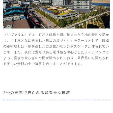
〈リヴァリエ〉では、京急大師線と川に挟まれた立地の特性を活か
し、「木立と丘に挟まれた川辺の場づくり」をテーマとして、既成
の市街地とは一線を画した自然豊かなランドスケープが作られてい
ます。また、夜には温もりある電球色を中心としたライティングに
よって寛ぎや安らぎの空間が演出されており、昼夜共に心満たされ
る美しい景観の中で毎日を過ごすことができます。
3つの要素で描かれる緑豊かな環境