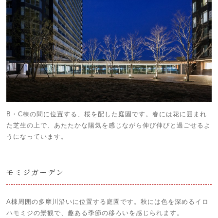
B・C棟の間に位置する、桜を配した庭園です。春には花に囲まれ
た芝生の上で、あたたかな陽気を感じながら伸び伸びと過ごせるよ
うになっています。
モミジガーデン
A棟周囲の多摩川沿いに位置する庭園です。秋には色を深めるイロ
ハモミジの景観で、趣ある季節の移ろいを感じられます。